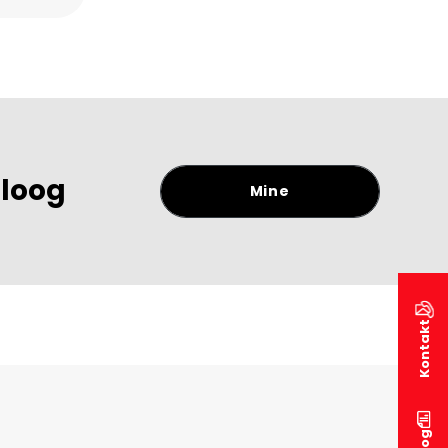
aloog
Mine
Kontakt