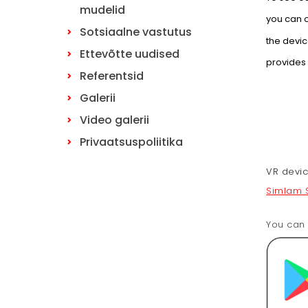
mudelid
you can 
Sotsiaalne vastutus
the devic
Ettevõtte uudised
provides 
Referentsid
Galerii
Video galerii
Privaatsuspoliitika
VR devic
Simlam 
You can 