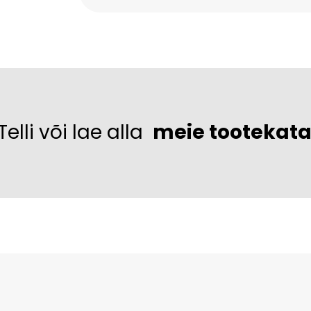
Telli või lae alla
meie tootekat