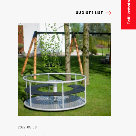
Telli kataloog
UUDISTE LIST
2022-05-06