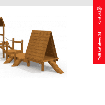
Kontakt
Telli kataloog