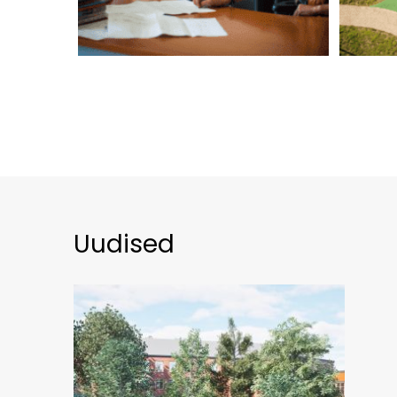
Uudised