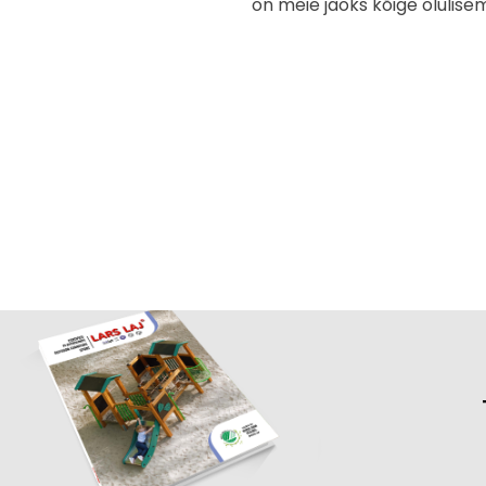
on meie jaoks kõige olulisem