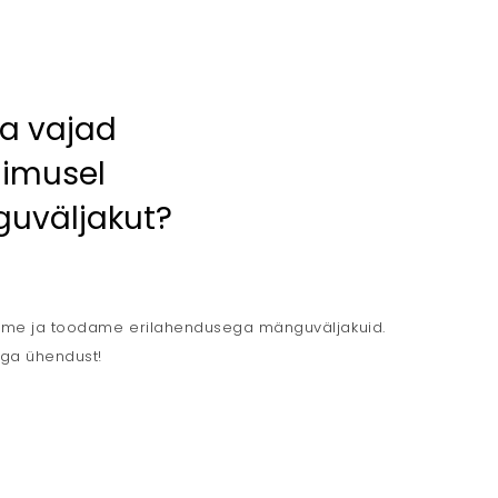
sa vajad
llimusel
uväljakut?
rime ja toodame erilahendusega mänguväljakuid.
ga ühendust!