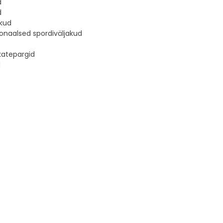
d
d
kud
ionaalsed spordiväljakud
katepargid
d