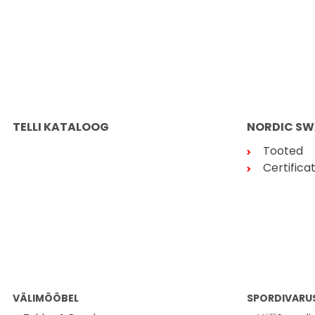
TELLI KATALOOG
NORDIC SW
Tooted
Certifica
VÄLIMÖÖBEL
SPORDIVARU