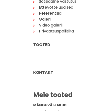
Sotsiaalne vastutus
Ettevõtte uudised
Referentsid
Galerii
Video galerii
Privaatsuspoliitika
TOOTED
KONTAKT
Meie tooted
MÄNGUVÄLJAKUD