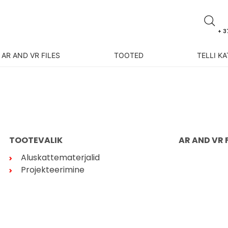
+ 3
AR AND VR FILES
TOOTED
TELLI K
TOOTEVALIK
AR AND VR 
Aluskattematerjalid
Projekteerimine