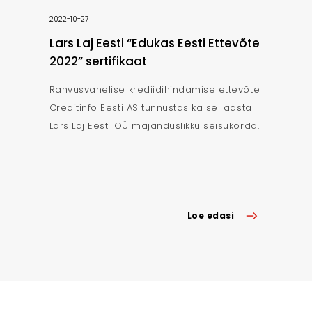
2022-10-27
Lars Laj Eesti “Edukas Eesti Ettevõte
2022” sertifikaat
Rahvusvahelise krediidihindamise ettevõte
Creditinfo Eesti AS tunnustas ka sel aastal
Lars Laj Eesti OÜ majanduslikku seisukorda.
Loe edasi