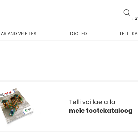
+ 3
AR AND VR FILES
TOOTED
TELLI K
Telli või lae alla
meie tootekataloog