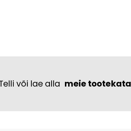
Telli või lae alla
meie tootekat