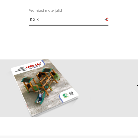
Peamised materjalid