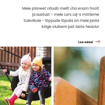
Meie planeet nõuab meilt üha enam hoolt
ja austust - meie Lars Laj-s mõtleme
tulevikule - lõppude lõpuks on meie jaoks
kõige olulisem just laste heaolu!
Loe edasi