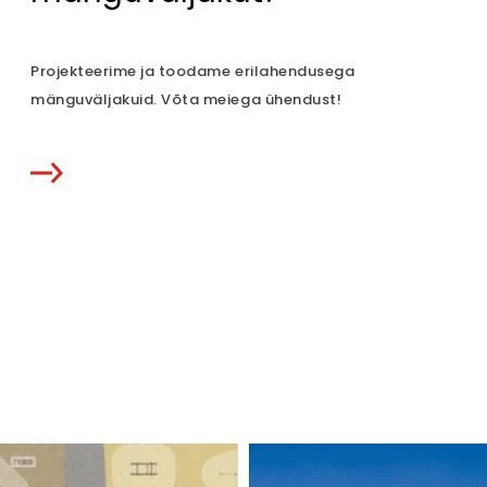
Projekteerime ja toodame erilahendusega
mänguväljakuid. Võta meiega ühendust!