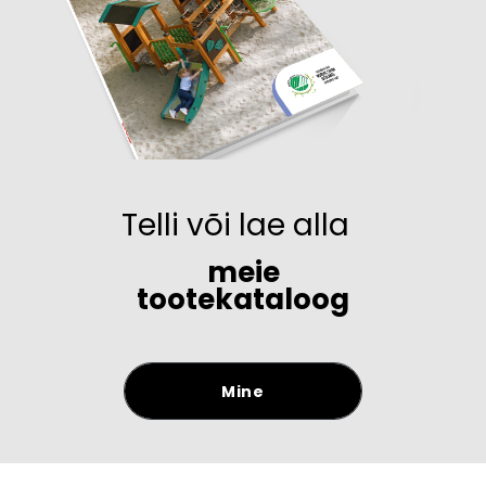
Telli või lae alla
meie
tootekataloog
Mine