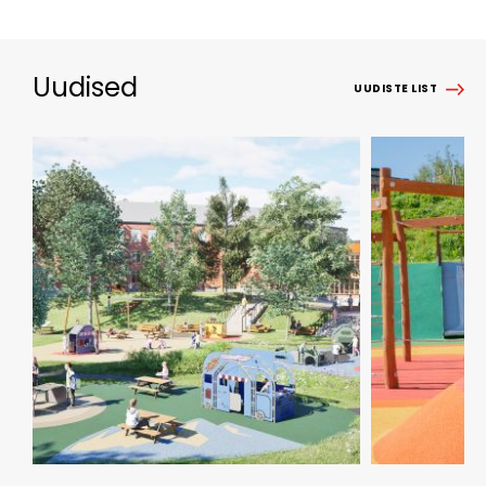
Uudised
UUDISTE LIST