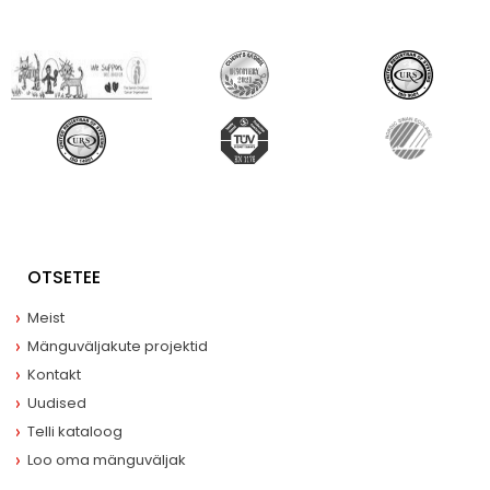
OTSETEE
Meist
Mänguväljakute projektid
Kontakt
Uudised
Telli kataloog
Loo oma mänguväljak