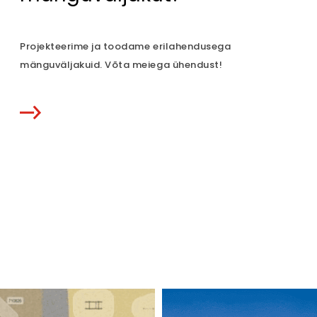
Projekteerime ja toodame erilahendusega
mänguväljakuid. Võta meiega ühendust!