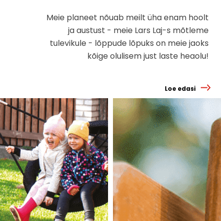
Meie planeet nõuab meilt üha enam hoolt
ja austust - meie Lars Laj-s mõtleme
tulevikule - lõppude lõpuks on meie jaoks
kõige olulisem just laste heaolu!
Loe edasi