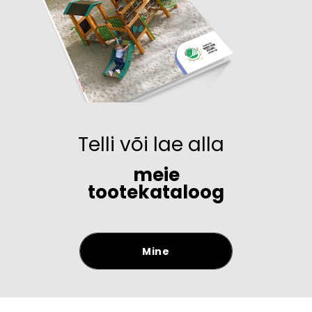
Telli või lae alla
meie
tootekataloog
Mine