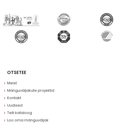
OTSETEE
Meist
Mänguväljakute projektid
Kontakt
Uudised
Telli kataloog
Loo oma mänguväljak