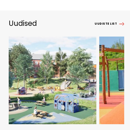
Uudised
UUDISTE LIST