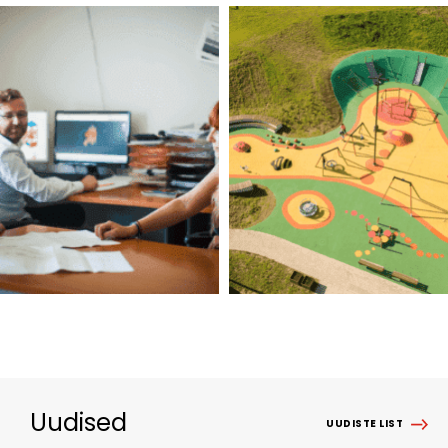
Uudised
UUDISTE LIST