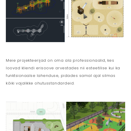
Meie projekteerijad on oma ala professionaalid, kes
loovad kliendi erisoove arvestades nii esteetilise kui ka
funktsionaalse lahenduse, pidades samal ajal silmas
kõiki vajalikke ohutusstandardeid.