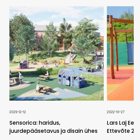
2025-12-12
2022-10-27
Sensorica: haridus,
Lars Laj Eest
juurdepääsetavus ja disain ühes
Ettevõte 202