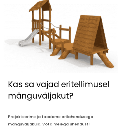
Kas sa vajad eritellimusel
mänguväljakut?
Projekteerime ja toodame erilahendusega
mänguväljakuid. Võta meiega ühendust!