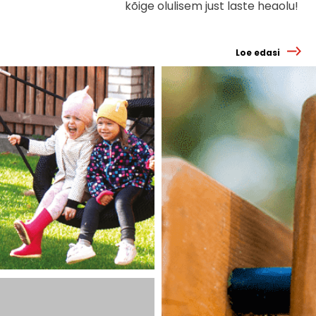
kõige olulisem just laste heaolu!
Loe edasi