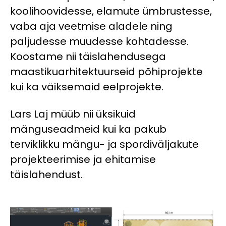
koolihoovidesse, elamute ümbrustesse,
vaba aja veetmise aladele ning
paljudesse muudesse kohtadesse.
Koostame nii täislahendusega
maastikuarhitektuurseid põhiprojekte
kui ka väiksemaid eelprojekte.
Lars Laj müüb nii üksikuid
mänguseadmeid kui ka pakub
terviklikku mängu- ja spordiväljakute
projekteerimise ja ehitamise
täislahendust.