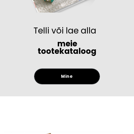
Telli või lae alla
meie
tootekataloog
Mine