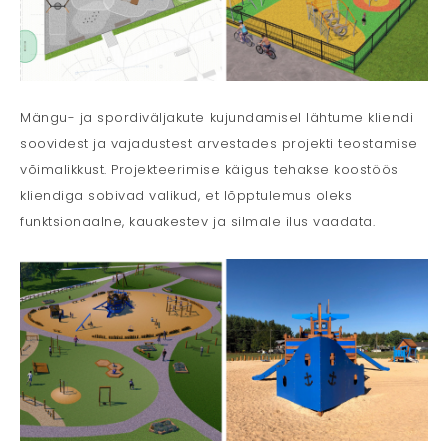
Mängu- ja spordiväljakute kujundamisel lähtume kliendi
soovidest ja vajadustest arvestades projekti teostamise
võimalikkust. Projekteerimise käigus tehakse koostöös
kliendiga sobivad valikud, et lõpptulemus oleks
funktsionaalne, kauakestev ja silmale ilus vaadata.