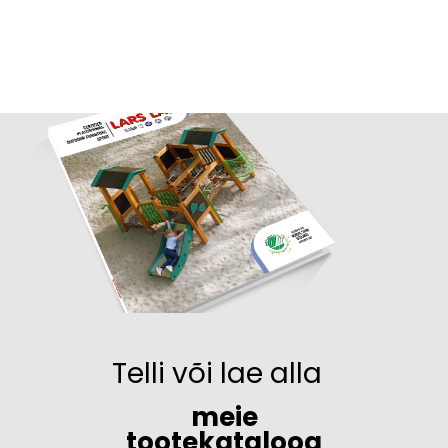
Telli või lae alla
meie
tootekataloog