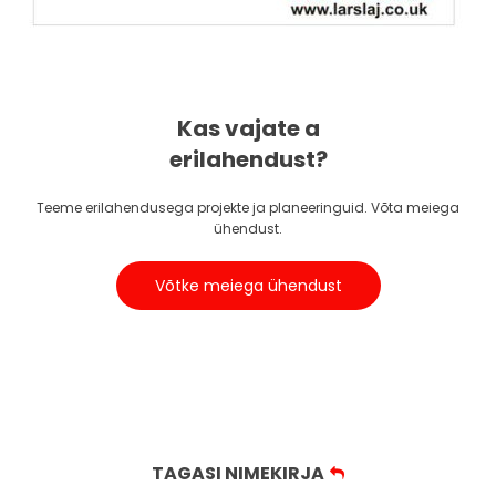
Kas vajate a
erilahendust?
Teeme erilahendusega projekte ja planeeringuid. Võta meiega
ühendust.
Võtke meiega ühendust
TAGASI NIMEKIRJA